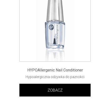
HYPOAllergenic Nail Conditioner
Hypoalergiczna odżywka do paznokci
ZOBACZ