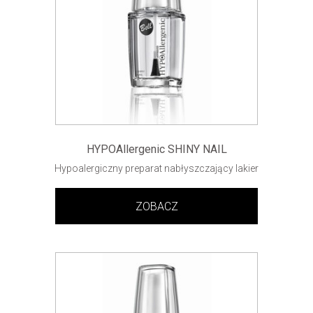
HYPOAllergenic SHINY NAIL
Hypoalergiczny preparat nabłyszczający lakier
ZOBACZ