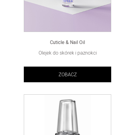
Cuticle & Nail Oil
Olejek do skórek i paznokci
ZOBACZ