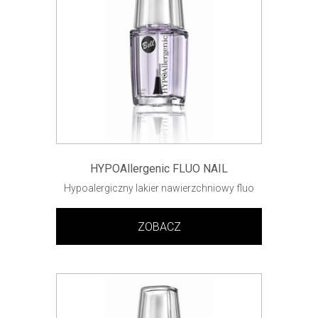
HYPOAllergenic FLUO NAIL
Hypoalergiczny lakier nawierzchniowy fluo
ZOBACZ