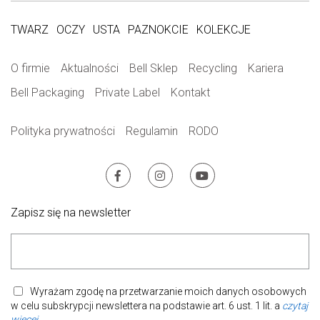
TWARZ
OCZY
USTA
PAZNOKCIE
KOLEKCJE
O firmie
Aktualności
Bell Sklep
Recycling
Kariera
Bell Packaging
Private Label
Kontakt
Polityka prywatności
Regulamin
RODO
Zapisz się na newsletter
Wyrażam zgodę na przetwarzanie moich danych osobowych
w celu subskrypcji newslettera na podstawie art. 6 ust. 1 lit. a
czytaj
więcej