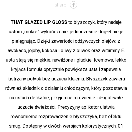
share
THAT GLAZED LIP GLOSS
to błyszczyk, który nadaje
ustom „mokre” wykończenie, jednocześnie dogłębnie je
pielęgnując. Dzięki zawartości odżywczych olejów
:
z
awokado, jojoby, kokosa i oliwy z oliwek oraz witaminy E,
usta stają się miękkie, nawilżone i gładkie. Kremowa, lekko
kryjąca formuła optycznie powiększa usta i zapewnia
lustrzany połysk bez
uczucia
klejenia.
Błyszczyk zawiera
również składnik o działaniu chłodzącym, który pozostawia
na ustach delikatne, przyjemne mrowienie i długotrwałe
uczucie świeżości. Precyzyjny aplikator ułatwia
równomierne rozprowadzenie błyszczyka, bez
efektu
smug. Dostępny w dwóch wersjach kolorystycznych:
01