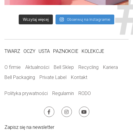
Wczytaj więcej
Obserwuj na Instagramie
TWARZ
OCZY
USTA
PAZNOKCIE
KOLEKCJE
O firmie
Aktualności
Bell Sklep
Recycling
Kariera
Bell Packaging
Private Label
Kontakt
Polityka prywatności
Regulamin
RODO
Zapisz się na newsletter