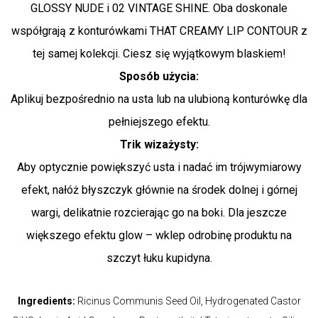
GLOSSY NUDE i 02 VINTAGE SHINE. Oba doskonale
współgrają z konturówkami THAT CREAMY LIP CONTOUR z
tej samej kolekcji. Ciesz się wyjątkowym blaskiem!
Sposób użycia:
Aplikuj bezpośrednio na usta lub na ulubioną konturówkę dla
pełniejszego efektu.
Trik wizażysty:
Aby optycznie powiększyć usta i nadać im trójwymiarowy
efekt, nałóż błyszczyk głównie na środek dolnej i górnej
wargi, delikatnie rozcierając go na boki. Dla jeszcze
większego efektu glow – wklep odrobinę produktu na
szczyt łuku kupidyna.
Ingredients:
Ricinus Communis Seed Oil, Hydrogenated Castor