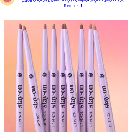
@bell.cometics
Nasze Szafy znajdziesz w tych sklepach sieci
Biedronka⬇️