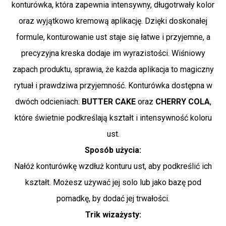
konturówka, która zapewnia intensywny, długotrwały kolor
oraz wyjątkowo kremową aplikację. Dzięki doskonałej
formule, konturowanie ust staje się łatwe i przyjemne, a
precyzyjna kreska dodaje im wyrazistości. Wiśniowy
zapach produktu, sprawia, że każda aplikacja to magiczny
rytuał i prawdziwa przyjemność. Konturówka dostępna w
dwóch odcieniach:
BUTTER CAKE
oraz
CHERRY COLA
,
które świetnie podkreślają kształt i intensywność koloru
ust.
Sposób użycia:
Nałóż konturówkę wzdłuż konturu ust, aby podkreślić ich
kształt. Możesz używać jej solo lub jako bazę pod
pomadkę, by dodać jej trwałości.
Trik wizażysty: