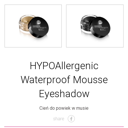
HYPOAllergenic
Waterproof Mousse
Eyeshadow
Cień do powiek w musie
share