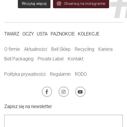
Wczytaj więcej
Obserwuj na Instagramie
TWARZ
OCZY
USTA
PAZNOKCIE
KOLEKCJE
O firmie
Aktualności
Bell Sklep
Recycling
Kariera
Bell Packaging
Private Label
Kontakt
Polityka prywatności
Regulamin
RODO
Zapisz się na newsletter