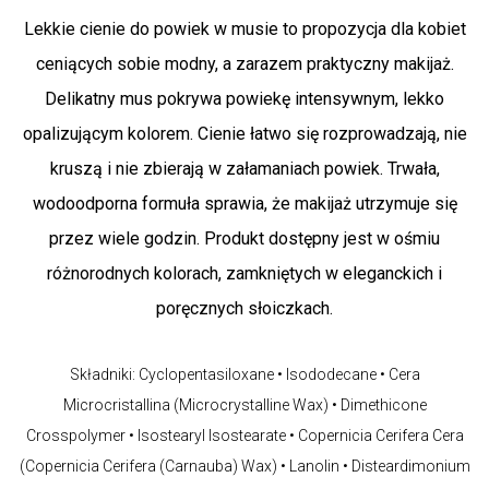
Lekkie cienie do powiek w musie to propozycja dla kobiet
ceniących sobie modny, a zarazem praktyczny makijaż.
Delikatny mus pokrywa powiekę intensywnym, lekko
opalizującym kolorem. Cienie łatwo się rozprowadzają, nie
kruszą i nie zbierają w załamaniach powiek. Trwała,
wodoodporna formuła sprawia, że makijaż utrzymuje się
przez wiele godzin. Produkt dostępny jest w ośmiu
różnorodnych kolorach, zamkniętych w eleganckich i
poręcznych słoiczkach.
Składniki: Cyclopentasiloxane • Isododecane • Cera
Microcristallina (Microcrystalline Wax) • Dimethicone
Crosspolymer • Isostearyl Isostearate • Copernicia Cerifera Cera
(Copernicia Cerifera (Carnauba) Wax) • Lanolin • Disteardimonium