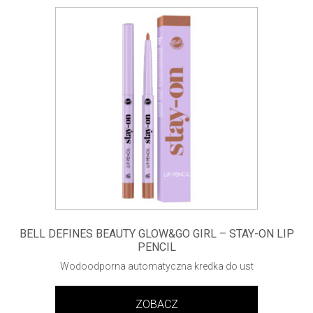
BELL DEFINES BEAUTY GLOW&GO GIRL – STAY-ON LIP
PENCIL
Wodoodporna automatyczna kredka do ust
ZOBACZ