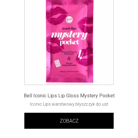
Bell Iconic Lips Lip Gloss Mystery Pocket
Iconic Lips warstwowy błyszczyk do ust
ZOBACZ