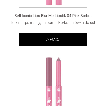
Bell Iconic Lips Blur Me Lipstik 04 Pink Sorbet
Iconic Lips matująca pomadko-konturówka do ust
ZOBACZ