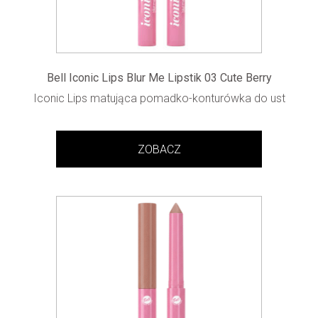
Bell Iconic Lips Blur Me Lipstik 03 Cute Berry
Iconic Lips matująca pomadko-konturówka do ust
ZOBACZ