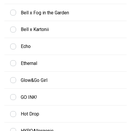
Bell x Fog in the Garden
Bell x Kartonii
Echo
Ethernal
Glow&Go Girl
GO INK!
Hot Drop
HYPOAllergenic