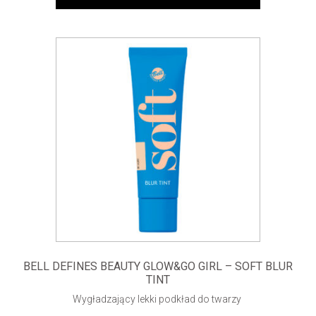
BELL DEFINES BEAUTY GLOW&GO GIRL – SOFT BLUR
TINT
Wygładzający lekki podkład do twarzy