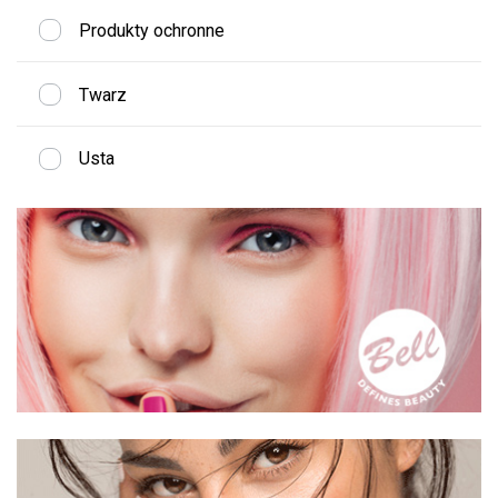
Produkty ochronne
Twarz
Usta