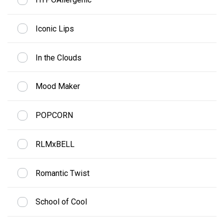
Iconic Lips
In the Clouds
Mood Maker
POPCORN
RLMxBELL
Romantic Twist
School of Cool