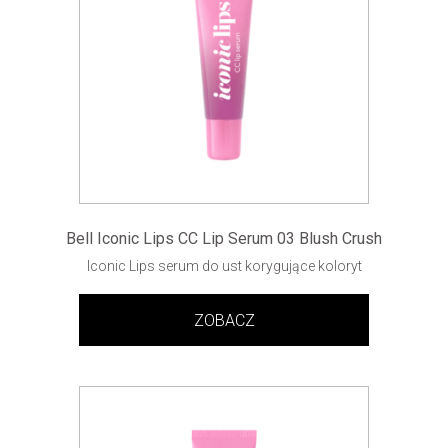
Bell Iconic Lips CC Lip Serum 03 Blush Crush
Iconic Lips serum do ust korygujące koloryt
ZOBACZ